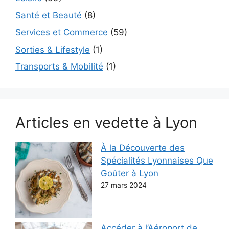
Santé et Beauté
(8)
Services et Commerce
(59)
Sorties & Lifestyle
(1)
Transports & Mobilité
(1)
Articles en vedette à Lyon
À la Découverte des
Spécialités Lyonnaises Que
Goûter à Lyon
27 mars 2024
Accéder à l’Aéroport de