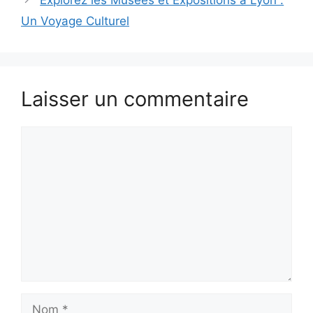
Explorez les Musées et Expositions à Lyon :
Un Voyage Culturel
Laisser un commentaire
Commentaire
Nom