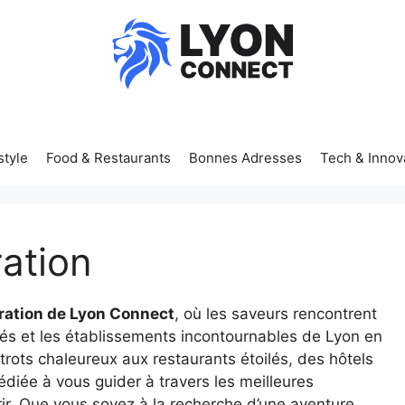
style
Food & Restaurants
Bonnes Adresses
Tech & Innov
ration
uration de Lyon Connect
, où les saveurs rencontrent
hés et les établissements incontournables de Lyon en
rots chaleureux aux restaurants étoilés, des hôtels
édiée à vous guider à travers les meilleures
rir. Que vous soyez à la recherche d’une aventure