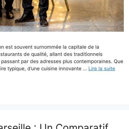
yon est souvent surnommée la capitale de la
estaurants de qualité, allant des traditionnels
n passant par des adresses plus contemporaines. Que
ire typique, d’une cuisine innovante …
Lire la suite
arseille : Un Comparatif