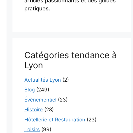
articles passionnants et des guides
pratiques.
Catégories tendance à
Lyon
Actualités Lyon
(2)
Blog
(249)
Évènementiel
(23)
Histoire
(28)
Hôtellerie et Restauration
(23)
Loisirs
(99)