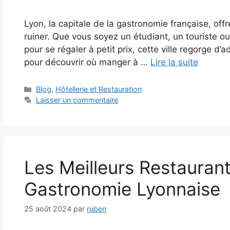
Lyon, la capitale de la gastronomie française, of
ruiner. Que vous soyez un étudiant, un touriste o
pour se régaler à petit prix, cette ville regorge 
pour découvrir où manger à …
Lire la suite
Catégories
Blog
,
Hôtellerie et Restauration
Laisser un commentaire
Les Meilleurs Restaurant
Gastronomie Lyonnaise
25 août 2024
par
ruben