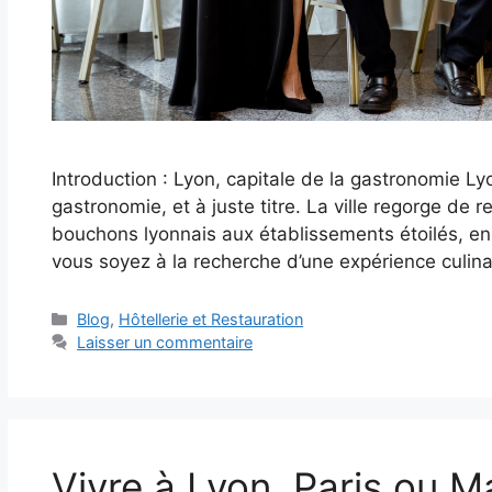
Introduction : Lyon, capitale de la gastronomie L
gastronomie, et à juste titre. La ville regorge de r
bouchons lyonnais aux établissements étoilés, e
vous soyez à la recherche d’une expérience culina
Catégories
Blog
,
Hôtellerie et Restauration
Laisser un commentaire
Vivre à Lyon, Paris ou M