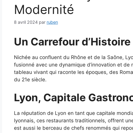
Modernité
8 avril 2024
par
ruben
Un Carrefour d’Histoire
Nichée au confluent du Rhône et de la Saône, Lyon
fusionné avec une dynamique d’innovation et de m
tableau vivant qui raconte les époques, des Ro
du 21e siècle.
Lyon, Capitale Gastro
La réputation de Lyon en tant que capitale mondia
lyonnais, ces restaurants traditionnels, offrent un
est aussi le berceau de chefs renommés qui repous