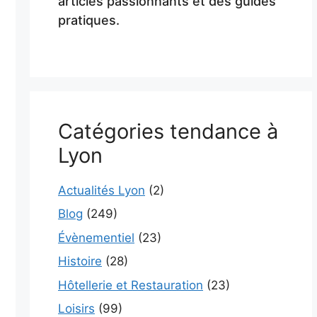
articles passionnants et des guides
pratiques.
Catégories tendance à
Lyon
Actualités Lyon
(2)
Blog
(249)
Évènementiel
(23)
Histoire
(28)
Hôtellerie et Restauration
(23)
Loisirs
(99)