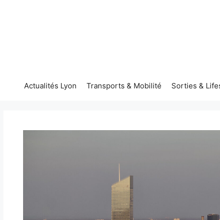
Aller
au
contenu
Actualités Lyon
Transports & Mobilité
Sorties & Life