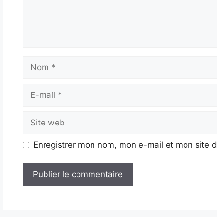
Nom
E-
mail
Site
web
Enregistrer mon nom, mon e-mail et mon site 