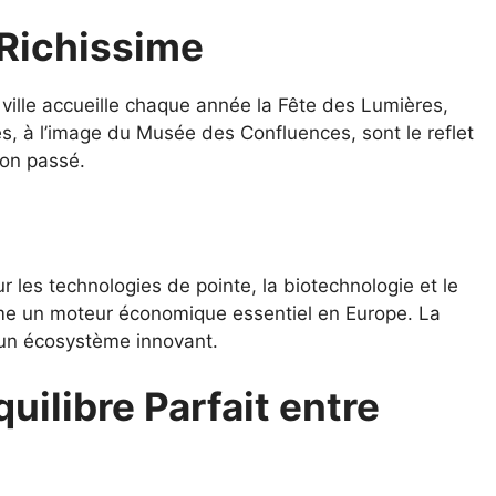
 Richissime
a ville accueille chaque année la Fête des Lumières,
, à l’image du Musée des Confluences, sont le reflet
son passé.
les technologies de pointe, la biotechnologie et le
e un moteur économique essentiel en Europe. La
t un écosystème innovant.
uilibre Parfait entre