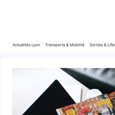
Aller
au
contenu
Actualités Lyon
Transports & Mobilité
Sorties & Life