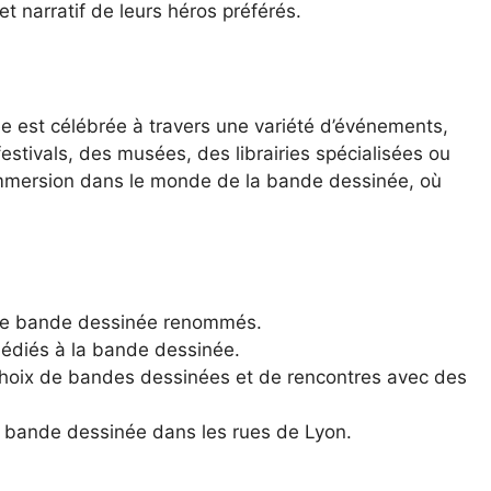
t narratif de leurs héros préférés.
e est célébrée à travers une variété d’événements,
 festivals, des musées, des librairies spécialisées ou
 immersion dans le monde de la bande dessinée, où
s de bande dessinée renommés.
dédiés à la bande dessinée.
e choix de bandes dessinées et de rencontres avec des
la bande dessinée dans les rues de Lyon.