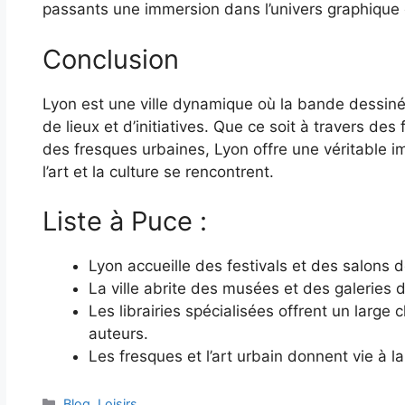
passants une immersion dans l’univers graphique e
Conclusion
Lyon est une ville dynamique où la bande dessiné
de lieux et d’initiatives. Que ce soit à travers des
des fresques urbaines, Lyon offre une véritable
l’art et la culture se rencontrent.
Liste à Puce :
Lyon accueille des festivals et des salon
La ville abrite des musées et des galeries 
Les librairies spécialisées offrent un larg
auteurs.
Les fresques et l’art urbain donnent vie à 
Catégories
Blog
,
Loisirs