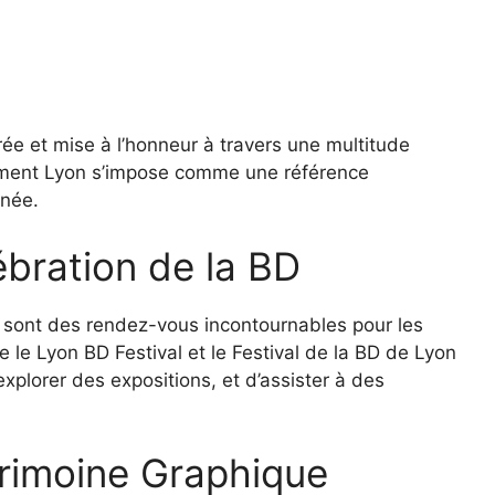
rée et mise à l’honneur à travers une multitude
mment Lyon s’impose comme une référence
inée.
ébration de la BD
e sont des rendez-vous incontournables pour les
le Lyon BD Festival et le Festival de la BD de Lyon
explorer des expositions, et d’assister à des
trimoine Graphique