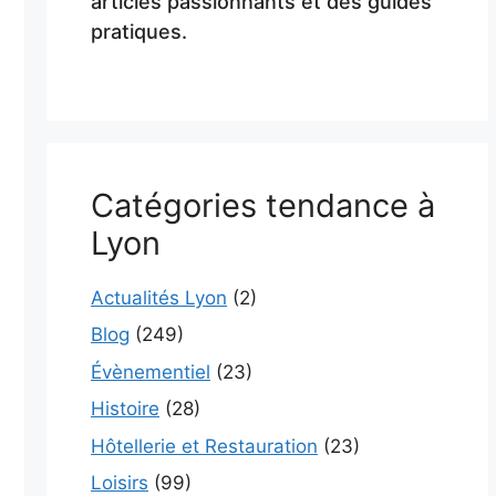
articles passionnants et des guides
pratiques.
Catégories tendance à
Lyon
Actualités Lyon
(2)
Blog
(249)
Évènementiel
(23)
Histoire
(28)
Hôtellerie et Restauration
(23)
Loisirs
(99)