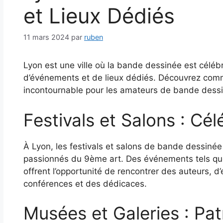
et Lieux Dédiés
11 mars 2024
par
ruben
Lyon est une ville où la bande dessinée est céléb
d’événements et de lieux dédiés. Découvrez co
incontournable pour les amateurs de bande dess
Festivals et Salons : Cél
À Lyon, les festivals et salons de bande dessiné
passionnés du 9ème art. Des événements tels que 
offrent l’opportunité de rencontrer des auteurs, d’
conférences et des dédicaces.
Musées et Galeries : Pa