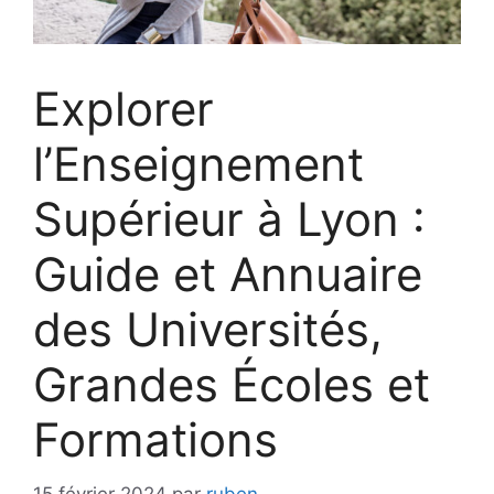
Explorer
l’Enseignement
Supérieur à Lyon :
Guide et Annuaire
des Universités,
Grandes Écoles et
Formations
15 février 2024
par
ruben