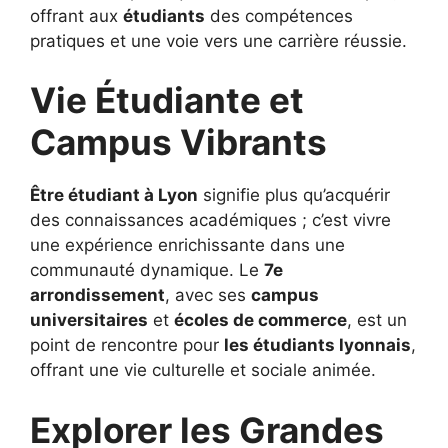
offrant aux
étudiants
des compétences
pratiques et une voie vers une carrière réussie.
Vie Étudiante et
Campus Vibrants
Être étudiant à Lyon
signifie plus qu’acquérir
des connaissances académiques ; c’est vivre
une expérience enrichissante dans une
communauté dynamique. Le
7e
arrondissement
, avec ses
campus
universitaires
et
écoles de commerce
, est un
point de rencontre pour
les étudiants lyonnais
,
offrant une vie culturelle et sociale animée.
Explorer les Grandes