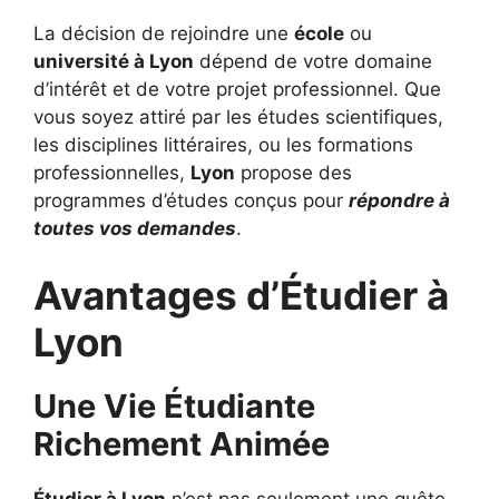
La décision de rejoindre une
école
ou
université à Lyon
dépend de votre domaine
d’intérêt et de votre projet professionnel. Que
vous soyez attiré par les études scientifiques,
les disciplines littéraires, ou les formations
professionnelles,
Lyon
propose des
programmes d’études conçus pour
répondre à
toutes vos demandes
.
Avantages d’Étudier à
Lyon
Une Vie Étudiante
Richement Animée
Étudier à Lyon
n’est pas seulement une quête