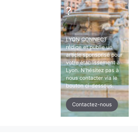
?
LYON CONNECT
rédige et publie un
article sponsorisé pour
votre établissement à
Lyon. N'hésitez pas à
nous contacter via le
bouton ci-dessous.
Contactez-nous