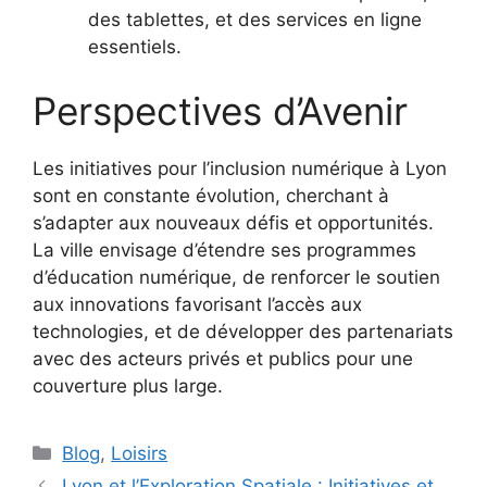
des tablettes, et des services en ligne
essentiels.
Perspectives d’Avenir
Les initiatives pour l’inclusion numérique à Lyon
sont en constante évolution, cherchant à
s’adapter aux nouveaux défis et opportunités.
La ville envisage d’étendre ses programmes
d’éducation numérique, de renforcer le soutien
aux innovations favorisant l’accès aux
technologies, et de développer des partenariats
avec des acteurs privés et publics pour une
couverture plus large.
Catégories
Blog
,
Loisirs
Lyon et l’Exploration Spatiale : Initiatives et