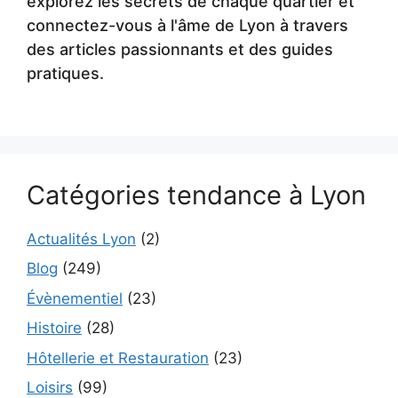
explorez les secrets de chaque quartier et
connectez-vous à l'âme de Lyon à travers
des articles passionnants et des guides
pratiques.
Catégories tendance à Lyon
Actualités Lyon
(2)
Blog
(249)
Évènementiel
(23)
Histoire
(28)
Hôtellerie et Restauration
(23)
Loisirs
(99)