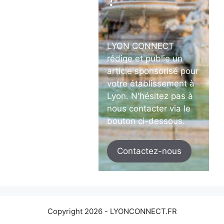
LYON CONNECT
rédige et publie un
article sponsorisé pour
votre établissement à
Lyon. N'hésitez pas à
nous contacter via le
bouton ci-dessous.
Contactez-nous
Copyright 2026 - LYONCONNECT.FR