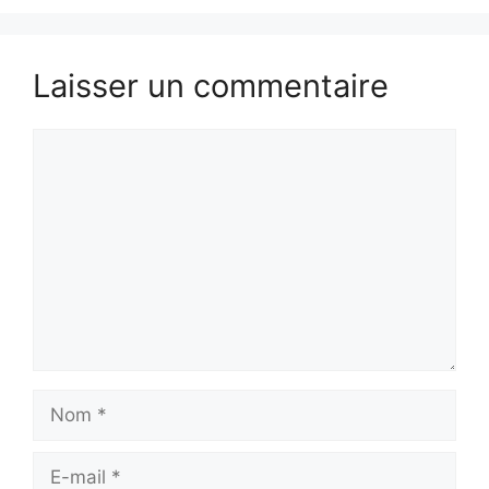
Laisser un commentaire
Commentaire
Nom
E-