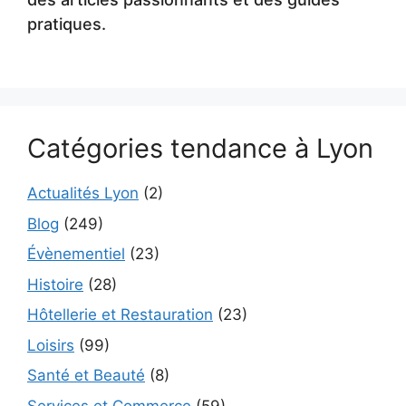
pratiques.
Catégories tendance à Lyon
Actualités Lyon
(2)
Blog
(249)
Évènementiel
(23)
Histoire
(28)
Hôtellerie et Restauration
(23)
Loisirs
(99)
Santé et Beauté
(8)
Services et Commerce
(59)