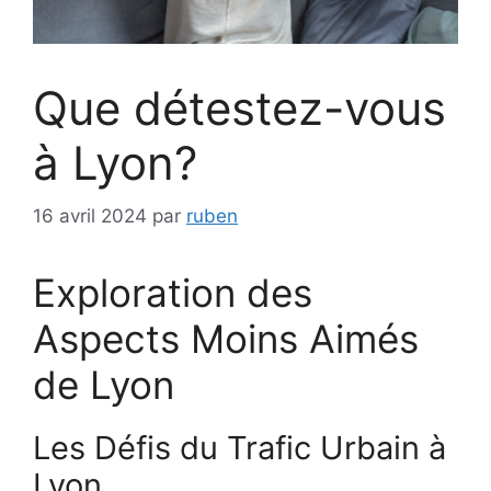
Que détestez-vous
à Lyon?
16 avril 2024
par
ruben
Exploration des
Aspects Moins Aimés
de Lyon
Les Défis du Trafic Urbain à
Lyon